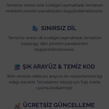
Temamız sınırsız renk özelliğini taşımaktadır, temanızın
renklerini yönetim panelinizden değiştirebilmektesiniz.
SINIRSIZ DIL
Temamız sınırsız dil özelliğini taşımaktadır, temanızın
başlangıç dilini yönetim panelinizden
değiştirebilmektesiniz.
ŞIK ARAYÜZ & TEMIZ KOD
Web sitenizin etkileyici arayüzü ile müşterilerinizin ilgi
odağı olacaktır. Temalarımız wisecp için %95 oranla
uyumlu kodlanmıştır.
ÜCRETSIZ GÜNCELLEME