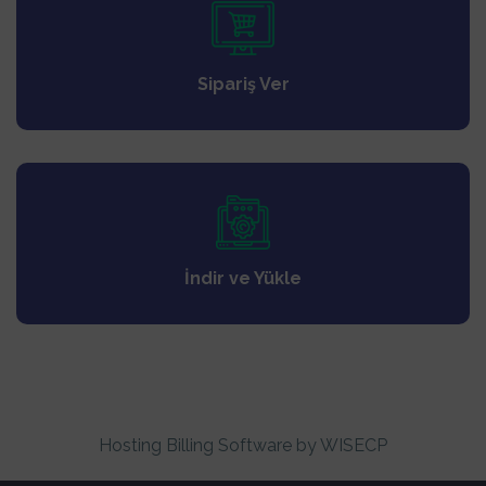
Sipariş Ver
İndir ve Yükle
Hosting Billing Software
by WISECP