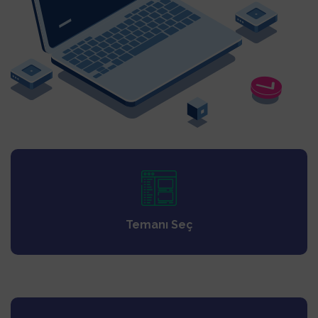
Temanı Seç