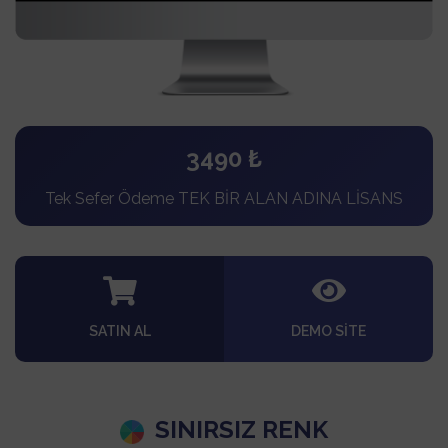
3490 ₺
Tek Sefer Ödeme TEK BİR ALAN ADINA LİSANS
SATIN AL
DEMO SITE
SINIRSIZ RENK