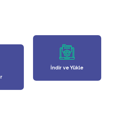
İndir ve Yükle
er