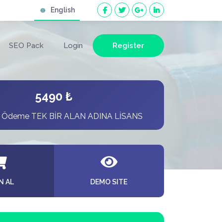
English
SEO Pack
Login
Register
5490 ₺
r Ödeme TEK BİR ALAN ADINA LİSANS
N AL
DEMO SITE