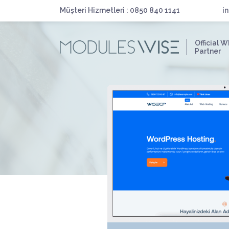
Müşteri Hizmetleri : 0850 840 1141
i
Official 
Partner