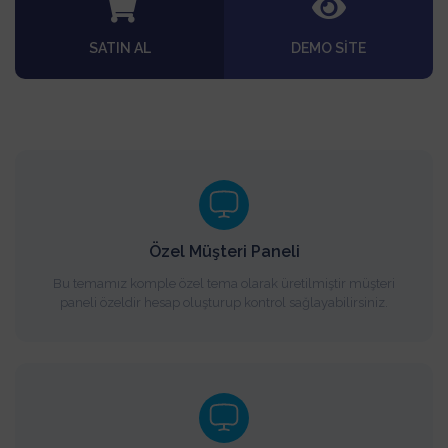
SATIN AL
DEMO SITE
Özel Müşteri Paneli
Bu temamız komple özel tema olarak üretilmiştir müşteri
paneli özeldir hesap oluşturup kontrol sağlayabilirsiniz.