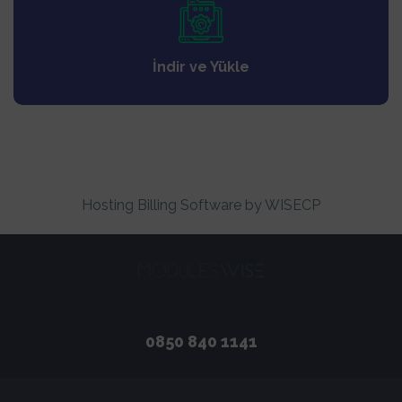
İndir ve Yükle
Hosting Billing Software
by WISECP
0850 840 1141