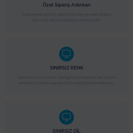
Özel Sipariş Adımları
Profesyonel şekilde sipariş adımları yeniden dizayn
edilmiştir kazanç bildirgesi eklenmiştir.
SINIRSIZ RENK
Temamız sınırsız renk özelliğini taşımaktadır, temanızın
renklerini yönetim panelinizden değiştirebilmektesiniz.
SINIRSIZ DİL