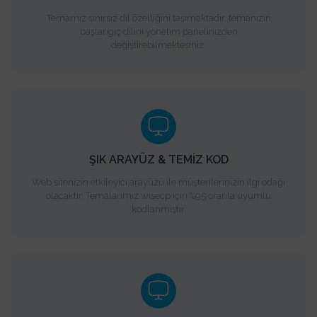
Temamız sınırsız dil özelliğini taşımaktadır, temanızın
başlangıç dilini yönetim panelinizden
değiştirebilmektesiniz.
ŞIK ARAYÜZ & TEMİZ KOD
Web sitenizin etkileyici arayüzü ile müşterilerinizin ilgi odağı
olacaktır. Temalarımız wisecp için %95 oranla uyumlu
kodlanmıştır.