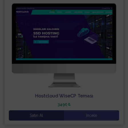
Hostcloud WiseCP Teması
3490 ₺
Satın Al
İncele