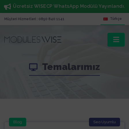
Ücretsiz WISECP WhatsApp Modülü Yayınlandı.
Türkçe
Müşteri Hizmetleri : 0850 840 1141
Temalarımız
Blog
Seo Uyumlu