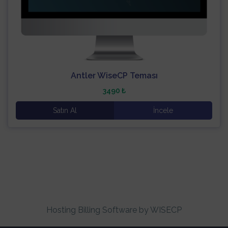
Antler WiseCP Teması
3490 ₺
Satın Al
İncele
Hosting Billing Software
by WISECP