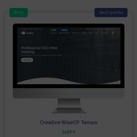
Blog
Seo Uyumlu
Creative WiseCP Teması
3490 ₺