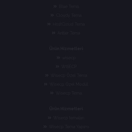
Blue Tema
Cloudy Tema
HostCloud Tema
Antler Tema
Ürün Hizmetleri
wisecp
WISECP
Wisecp Özel Tema
Wisecp Özel Modül
Wisecp Tema
Ürün Hizmetleri
Wisecp temaları
Wisecp Tema Yapımı